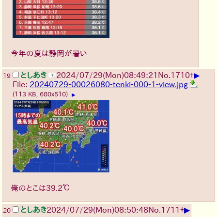
今年の夏は静岡が暑い
▶
としあき
2024/07/29(Mon)08:49:21
No.
1710
+
19
File:
20240729-00026080-tenki-000-1-view.jpg
(113 KB, 680x510)
▶
俺のとこは39.2℃
▶
としあき
2024/07/29(Mon)08:50:48
No.
1711
+
20