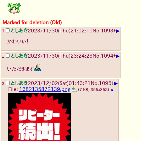
Marked for deletion (Old)
▶
としあき
2023/11/30(Thu)21:02:10
No.
1093
+
1
かわいい！
▶
としあき
2023/11/30(Thu)23:24:23
No.
1094
+
2
いただきます
▶
としあき
2023/12/02(Sat)01:43:21
No.
1095
+
3
File:
1682135872139.png
(7 KB, 355x358)
▶