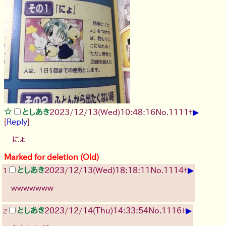
▶
としあき
2023/12/13(Wed)10:48:16
No.
1111
+
[
Reply
]
にょ
Marked for deletion (Old)
▶
としあき
2023/12/13(Wed)18:18:11
No.
1114
+
1
wwwwwww
▶
としあき
2023/12/14(Thu)14:33:54
No.
1116
+
2