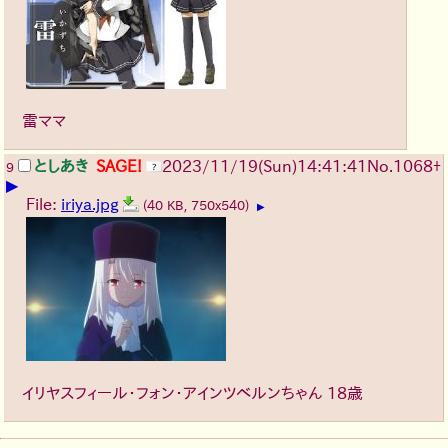
雷ママ
としあき
SAGE!
2023/11/19(Sun)14:41:41
No.
1068
+
9
▶
File:
iriya.jpg
(40 KB, 750x540)
▶
イリヤスフィール・フォン・アインツベルンちゃん 18歳