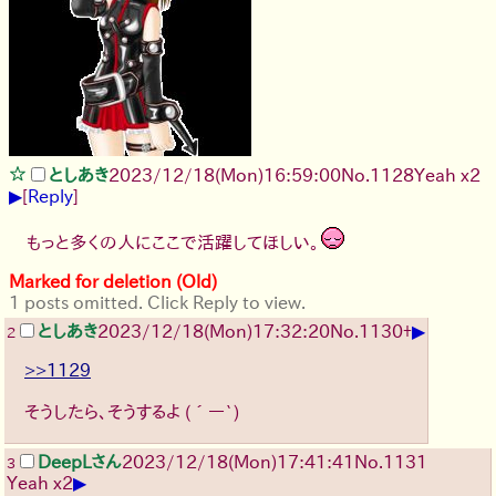
としあき
2023/12/18(Mon)16:59:00
No.
1128
Yeah x2
▶
[
Reply
]
もっと多くの人にここで活躍してほしい。
Marked for deletion (Old)
1 posts omitted. Click Reply to view.
▶
としあき
2023/12/18(Mon)17:32:20
No.
1130
+
2
>>1129
そうしたら、そうするよ
(´ー`)
DeepLさん
2023/12/18(Mon)17:41:41
No.
1131
3
▶
Yeah x2